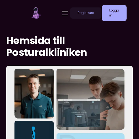
Logga
Registrera
in
Hemsida till
Posturalkliniken